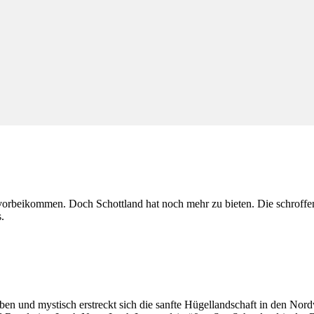
vorbeikommen. Doch Schottland hat noch mehr zu bieten. Die schroffen
.
n und mystisch erstreckt sich die sanfte Hügellandschaft in den Nordw