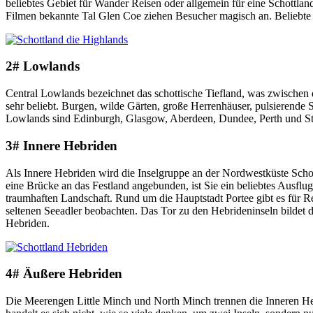
beliebtes Gebiet für Wander Reisen oder allgemein für eine Schottl
Filmen bekannte Tal Glen Coe ziehen Besucher magisch an. Beliebte S
2# Lowlands
Central Lowlands bezeichnet das schottische Tiefland, was zwischen
sehr beliebt. Burgen, wilde Gärten, große Herrenhäuser, pulsierende
Lowlands sind Edinburgh, Glasgow, Aberdeen, Dundee, Perth und Sti
3# Innere Hebriden
Als Innere Hebriden wird die Inselgruppe an der Nordwestküste Schott
eine Brücke an das Festland angebunden, ist Sie ein beliebtes Ausflug
traumhaften Landschaft. Rund um die Hauptstadt Portee gibt es für Re
seltenen Seeadler beobachten. Das Tor zu den Hebrideninseln bildet 
Hebriden.
4# Äußere Hebriden
Die Meerengen Little Minch und North Minch trennen die Inneren Hebr